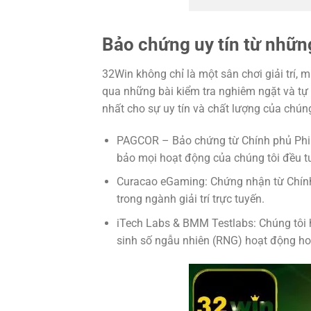
Bảo chứng uy tín từ nhữn
32Win không chỉ là một sân chơi giải trí,
qua những bài kiểm tra nghiêm ngặt và tự
nhất cho sự uy tín và chất lượng của chúng
PAGCOR – Bảo chứng từ Chính phủ Phili
bảo mọi hoạt động của chúng tôi đều tu
Curacao eGaming: Chứng nhận từ Chính p
trong ngành giải trí trực tuyến.
iTech Labs & BMM Testlabs: Chúng tôi 
sinh số ngẫu nhiên (RNG) hoạt động ho