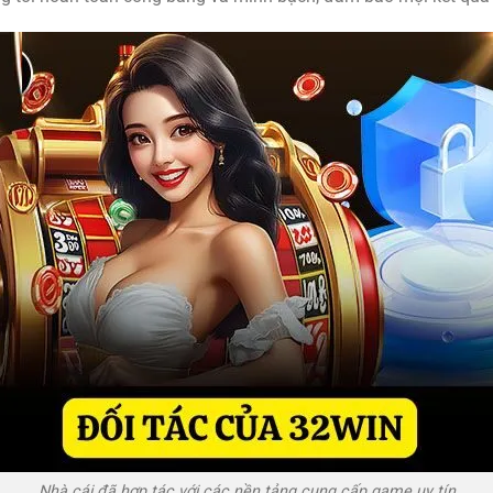
Nhà cái đã hợp tác với các nền tảng cung cấp game uy tín