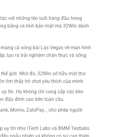
tác với những tên tuổi hàng đầu trong
 công bằng và tính bảo mật mà 32Win dành
n mang cả sòng bài Las Vegas về màn hình
ệp, tạo ra trải nghiệm chân thực và sống
thế giới. Nhờ đó, 32Win sở hữu một thư
ôn tìm thấy trò chơi yêu thích của mình.
uy tín. Họ không chỉ cung cấp các kèo
n đấu đỉnh cao trên toàn cầu.
ombank, Momo, ZaloPay… cho phép người
p uy tín như iTech Labs và BMM Testlabs.
đều ngẫu nhiên và không có sự can thiệp.