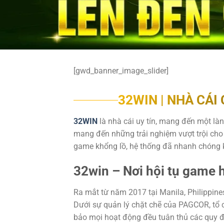
[gwd_banner_image_slider]
32WIN | NHÀ CÁI
32WIN
là nhà cái uy tín, mang đến một là
mang đến những trải nghiệm vượt trội cho
game khổng lồ, hệ thống đã nhanh chóng k
32win – Nơi hội tụ game h
Ra mắt từ năm 2017 tại Manila, Philippine
Dưới sự quản lý chặt chẽ của PAGCOR, tổ
bảo mọi hoạt động đều tuân thủ các quy đị