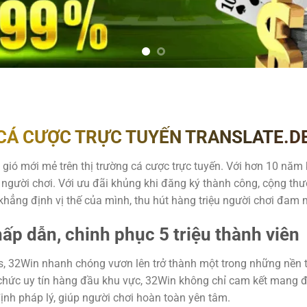
 CÁ CƯỢC TRỰC TUYẾN TRANSLATE.D
n gió mới mẻ trên thị trường cá cược trực tuyến. Với hơn 10 nă
 người chơi. Với ưu đãi khủng khi đăng ký thành công, cộng th
hẳng định vị thế của mình, thu hút hàng triệu người chơi đam
ấp dẫn, chinh phục 5 triệu thành viên
s, 32Win nhanh chóng vươn lên trở thành một trong những nền tả
 chức uy tín hàng đầu khu vực, 32Win không chỉ cam kết mang
nh pháp lý, giúp người chơi hoàn toàn yên tâm.