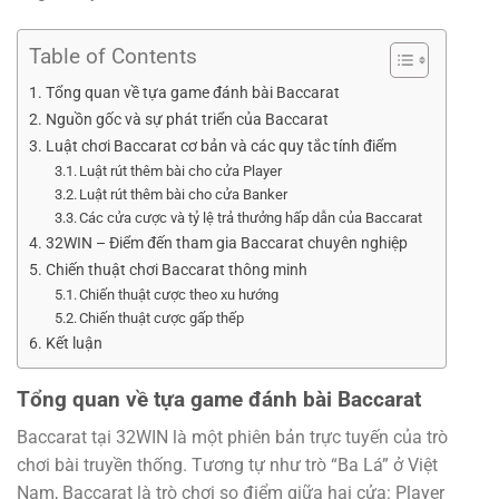
Table of Contents
Tổng quan về tựa game đánh bài Baccarat
Nguồn gốc và sự phát triển của Baccarat
Luật chơi Baccarat cơ bản và các quy tắc tính điểm
Luật rút thêm bài cho cửa Player
Luật rút thêm bài cho cửa Banker
Các cửa cược và tỷ lệ trả thưởng hấp dẫn của Baccarat
32WIN – Điểm đến tham gia Baccarat chuyên nghiệp
Chiến thuật chơi Baccarat thông minh
Chiến thuật cược theo xu hướng
Chiến thuật cược gấp thếp
Kết luận
Tổng quan về tựa game đánh bài Baccarat
Baccarat tại 32WIN là một phiên bản trực tuyến của trò
chơi bài truyền thống. Tương tự như trò “Ba Lá” ở Việt
Nam, Baccarat là trò chơi so điểm giữa hai cửa: Player