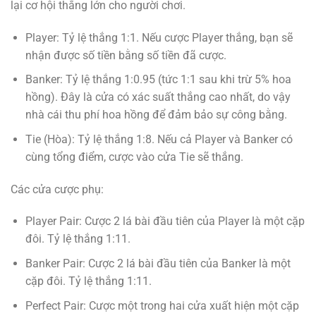
lại cơ hội thắng lớn cho người chơi.
Player: Tỷ lệ thắng 1:1. Nếu cược Player thắng, bạn sẽ
nhận được số tiền bằng số tiền đã cược.
Banker: Tỷ lệ thắng 1:0.95 (tức 1:1 sau khi trừ 5% hoa
hồng). Đây là cửa có xác suất thắng cao nhất, do vậy
nhà cái thu phí hoa hồng để đảm bảo sự công bằng.
Tie (Hòa): Tỷ lệ thắng 1:8. Nếu cả Player và Banker có
cùng tổng điểm, cược vào cửa Tie sẽ thắng.
Các cửa cược phụ:
Player Pair: Cược 2 lá bài đầu tiên của Player là một cặp
đôi. Tỷ lệ thắng 1:11.
Banker Pair: Cược 2 lá bài đầu tiên của Banker là một
cặp đôi. Tỷ lệ thắng 1:11.
Perfect Pair: Cược một trong hai cửa xuất hiện một cặp