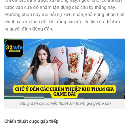
Khi đã xác định được xu hướng này, người chơi có thể đặt
cược vào cửa đó nhằm tận dụng các chu kỳ thắng này.
Phương pháp này đòi hỏi sự kiên nhẫn, khả năng phân tích
chính xác và theo dõi kỹ lưỡng các dữ liệu lịch sử để đưa
ra quyết định đúng đắn.
Chú ý đến các chiến thuật khi tham gia game bài
Chiến thuật cược gấp thếp